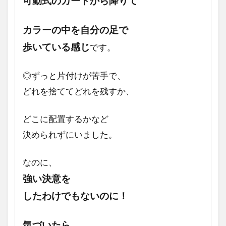
可動式のカート
から降りて
カラーの中を
自分の足で
歩いている感じ
です。
◎ずっと片付けが苦手で、
どれを捨ててどれを残すか、
どこに配置するかなど
決められずにいました。
なのに、
強い決意を
したわけでもないのに！
気づいたら