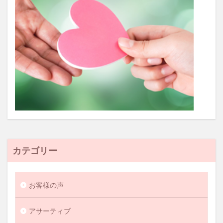
カテゴリー
お客様の声
アサーティブ