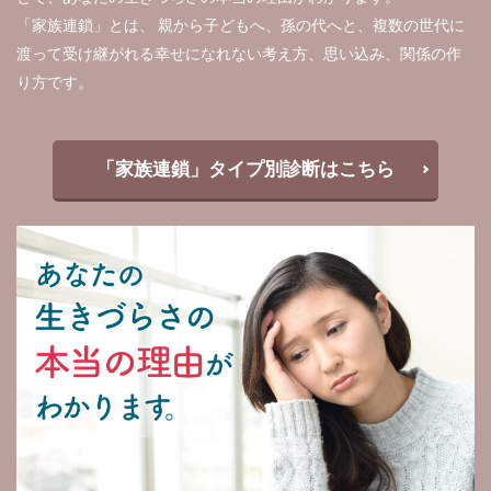
「家族連鎖」とは、 親から子どもへ、孫の代へと、複数の世代に
渡って受け継がれる幸せになれない考え方、思い込み、関係の作
り方です。
「家族連鎖」タイプ別診断はこちら