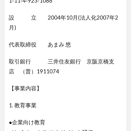
1-11-4-923-1086
設 立 2004年10月(法人化2007年2
月)
代表取締役 あまみ 悠
取引銀行 三井住友銀行 京阪京橋支
店 （普）1911074
【事業内容】
1. 教育事業
●企業向け教育