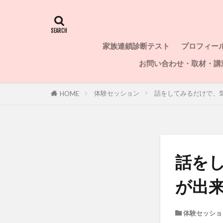
家族連鎖診断テスト
プロフィー
お問い合わせ・取材・講
体験セッション
話をしてみるだけで、
HOME
話を
が出
体験セッショ