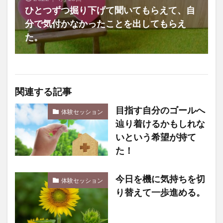
ひとつずつ掘り下げて聞いてもらえて、自
分で気付かなかったことを出してもらえ
た。
関連する記事
目指す自分のゴールへ
体験セッション
辿り着けるかもしれな
いという希望が持て
た！
今日を機に気持ちを切
体験セッション
り替えて一歩進める。