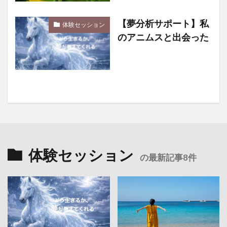
【夢分析サポート】私
体験セッション
のアニムスと出会った
体験セッション
の最新記事8件