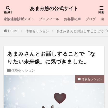
あまみ悠の公式サイト
家族連鎖診断テスト
プロフィール
お客様の声
ブログ
家族
HOME
体験セッション
あまみさんとお話しすることで「
あまみさんとお話しすることで「な
りたい未来像」に気づきました。
体験セッション
体験セッション