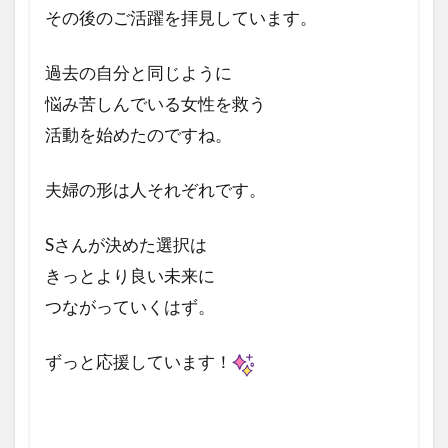
その後のご活躍を拝見しています。
過去の自分と同じように
悩み苦しんでいる女性を救う
活動を始めたのですね。
夫婦の形は人それぞれです。
Sさんが決めた選択は
きっとより良い未来に
つながっていくはず。
ずっと応援しています！