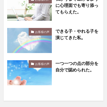
に心理面でも寄り添っ
てもらえた。
できる子・やれる子を
お客様の声
演じてきた私。
一つ一つの点の部分を
お客様の声
自分で認められた。