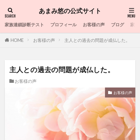
あまみ悠の公式サイト
家族連鎖診断テスト
プロフィール
お客様の声
ブログ
家族
HOME
お客様の声
主人との過去の問題が成仏した。
主人との過去の問題が成仏した。
お客様の声
お客様の声