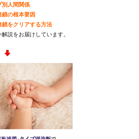
プ別人間関係
連鎖の根本要因
連鎖をクリアする方法
い解説をお届けしています。