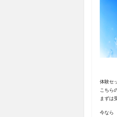
体験セ
こちら
まずは
今なら