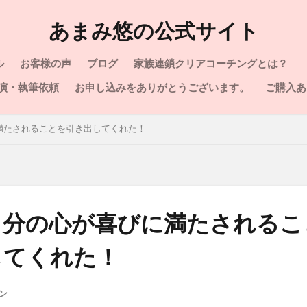
あまみ悠の公式サイト
ル
お客様の声
ブログ
家族連鎖クリアコーチングとは？
演・執筆依頼
お申し込みをありがとうございます。
ご購入あ
満たされることを引き出してくれた！
自分の心が喜びに満たされるこ
してくれた！
ン