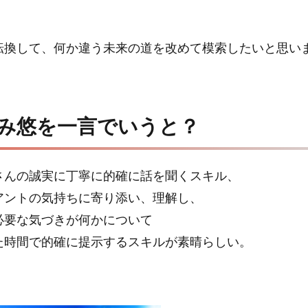
転換して、何か違う未来の道を改めて模索したいと思い
み悠を一言でいうと？
さんの誠実に丁寧に的確に話を聞くスキル、
アントの気持ちに寄り添い、理解し、
必要な気づきが何かについて
た時間で的確に提示するスキルが素晴らしい。