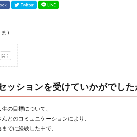
 さま）
セッションを受けていかがでした
人生の目標について、
さんとのコミュニケーションにより、
れまでに経験した中で、