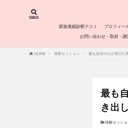
家族連鎖診断テスト
プロフィー
お問い合わせ・取材・講
体験セッション
最も自分の心が喜びに
HOME
最も
き出
体験セッショ