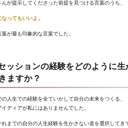
さんが提示してくださった前提を見つける言葉のうち、
になってもいいよ」
言葉が最も印象的な言葉でした。
セッションの経験をどのように生
きますか？
での人生での経験を全ていかして自分の未来をつくる、
アイディアが私にはありませんでした。
それまでの自分の人生経験を生かさない道を選択してき