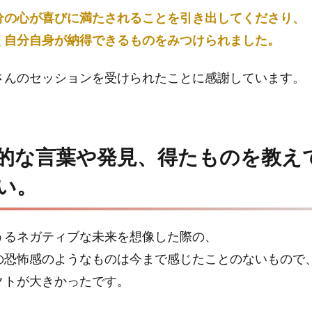
分の心が喜びに満たされることを引き出してくださり、
く自分自身が納得できるものをみつけられました。
さんのセッションを受けられたことに感謝しています。
的な言葉や発見、得たものを教え
い。
うるネガティブな未来を想像した際の、
の恐怖感のようなものは今まで感じたことのないもので
クトが大きかったです。