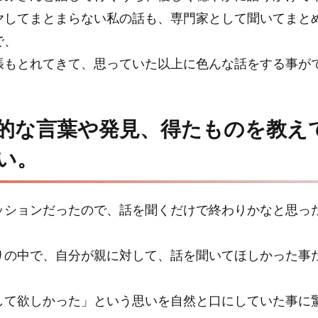
ヤしてまとまらない私の話も、専門家として聞いてまと
で、
張もとれてきて、思っていた以上に色んな話をする事が
的な言葉や発見、得たものを教え
い。
ッションだったので、話を聞くだけで終わりかなと思っ
りの中で、自分が親に対して、話を聞いてほしかった事
して欲しかった」という思いを自然と口にしていた事に