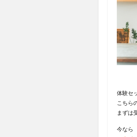
体験セ
こちら
まずは
今なら