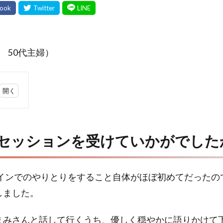
様 50代主婦）
セッションを受けていかがでした
ラインでのやりとりをすること自体がほぼ初めてだったの
しました。
まみさんと話して行くうち、優しく穏やかに語りかけて