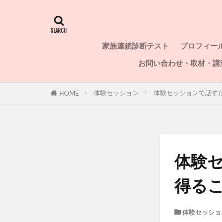
家族連鎖診断テスト
プロフィー
お問い合わせ・取材・講
体験セッション
体験セッションで話す
HOME
体験
得る
体験セッショ