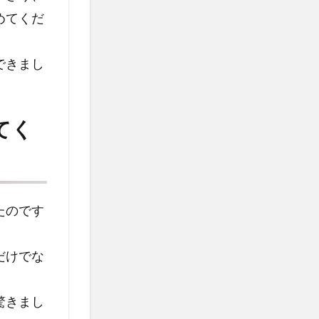
めてくだ
できまし
てく
たのです
だけでな
驚きまし