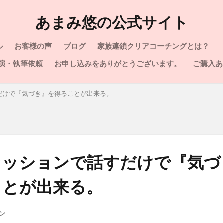
あまみ悠の公式サイト
ル
お客様の声
ブログ
家族連鎖クリアコーチングとは？
演・執筆依頼
お申し込みをありがとうございます。
ご購入あ
だけで『気づき』を得ることが出来る。
セッションで話すだけで『気づ
ことが出来る。
ン