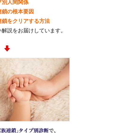
プ別人間関係
連鎖の根本要因
連鎖をクリアする方法
い解説をお届けしています。